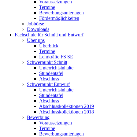
Voraussetzungen
Termine
Bewerbungsunterlagen
Fördermöglichkeiten
Jobbörse
Downloads
Fachschule für Schnitt und Entwurf
Über uns
Überblick
Termine
Lehrkräfte FS SE
Schwerpunkt Schnitt
Unterrichtsinhalte
Stundentafel
Abschluss
Schwerpunkt Entwurf
Unterrichtsinhalte
Stundentafel
Abschluss
Abschlusskollektionen 2019
Abschlusskollektionen 2018
Bewerbung
Voraussetzungen
Termine
Bewerbungsunterlagen