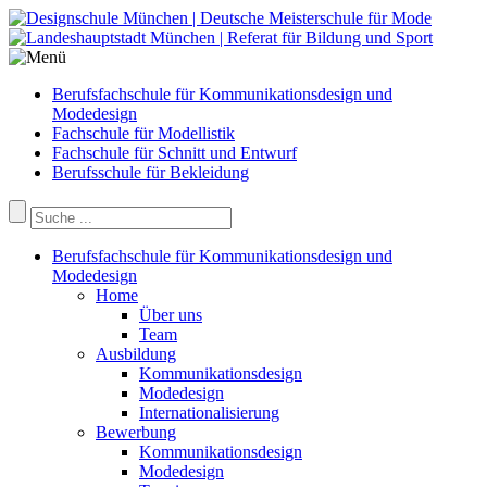
Berufsfachschule für Kommunikationsdesign und
Modedesign
Fachschule für Modellistik
Fachschule für Schnitt und Entwurf
Berufsschule für Bekleidung
Berufsfachschule für Kommunikationsdesign und
Modedesign
Home
Über uns
Team
Ausbildung
Kommunikationsdesign
Modedesign
Internationalisierung
Bewerbung
Kommunikationsdesign
Modedesign