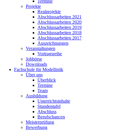
Termine
Projekte
Realprojekte
Abschlussarbeiten 2021
Abschlussarbeiten 2020
Abschlussarbeiten 2019
Abschlussarbeiten 2018
Abschlussarbeiten 2017
Auszeichnungen
Veranstaltungen
Vortragsreihe
Jobbörse
Downloads
Fachschule für Modellistik
Über uns
Überblick
Termine
Team
Ausbildung
Unterrichtsinhalte
Stundentafel
Abschluss
Berufschancen
Meisterprüfung
Bewerbung