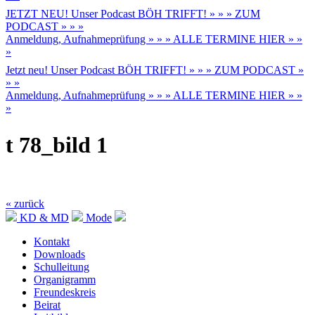
JETZT NEU! Unser Podcast BÖH TRIFFT! » » » ZUM
PODCAST » » »
Anmeldung, Aufnahmeprüfung » » » ALLE TERMINE HIER » »
»
Jetzt neu! Unser Podcast BÖH TRIFFT! » » » ZUM PODCAST »
» »
Anmeldung, Aufnahmeprüfung » » » ALLE TERMINE HIER » »
»
t 78_bild 1
« zurück
KD & MD
Mode
Kontakt
Downloads
Schulleitung
Organigramm
Freundeskreis
Beirat