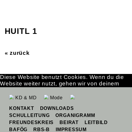
HUITL 1
« zurück
Diese Website benutzt Cookies. Wenn du die
Website weiter nutzt, gehen wir von deinem
Einverständnis aus.
OK
Erfahre mehr
KD & MD
Mode
KONTAKT
DOWNLOADS
SCHULLEITUNG
ORGANIGRAMM
FREUNDESKREIS
BEIRAT
LEITBILD
BAFÖG
RBS-B
IMPRESSUM