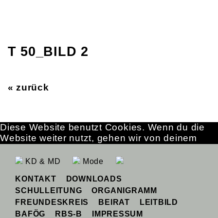
T 50_BILD 2
« zurück
Diese Website benutzt Cookies. Wenn du die
Website weiter nutzt, gehen wir von deinem
Einverständnis aus.
OK
Erfahre mehr
KD & MD
Mode
KONTAKT
DOWNLOADS
SCHULLEITUNG
ORGANIGRAMM
FREUNDESKREIS
BEIRAT
LEITBILD
BAFÖG
RBS-B
IMPRESSUM