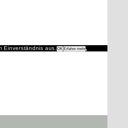
m Einverständnis aus.
OK
Erfahre mehr