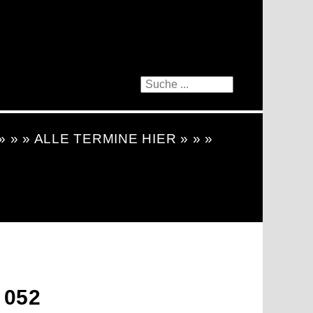
 » » » ALLE TERMINE HIER » » »
 052