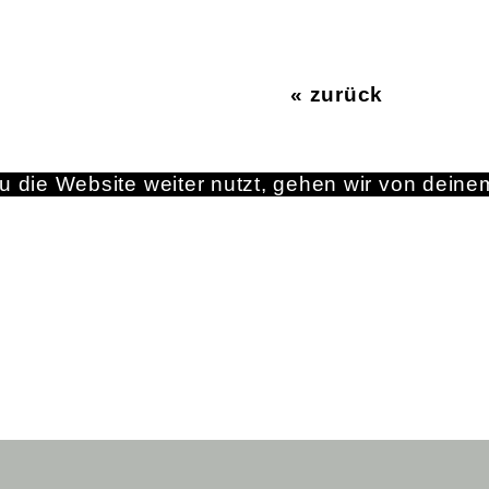
« zurück
 die Website weiter nutzt, gehen wir von deine