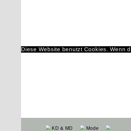
Diese Website benutzt Cookies. Wenn du
KD & MD
Mode