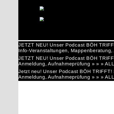
JETZT NEU! Unser Podcast BÖH TRIFF
Info-Veranstaltungen, Mappenberatun
JETZT NEU! Unser Podcast BÖH TRIFF
Anmeldung, Aufnahmeprüfung » » » AL
Jetzt neu! Unser Podcast BÖH TRIFFT
Anmeldung, Aufnahmeprüfung » » » AL