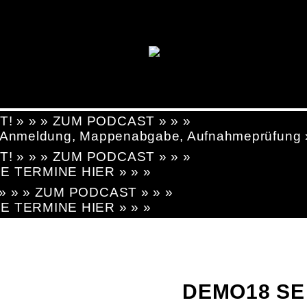
T! » » » ZUM PODCAST » » »
g, Anmeldung, Mappenabgabe, Aufnahmeprüfung
T! » » » ZUM PODCAST » » »
LE TERMINE HIER » » »
! » » » ZUM PODCAST » » »
LE TERMINE HIER » » »
DEMO18 SE