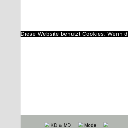
Diese Website benutzt Cookies. Wenn du
KD & MD
Mode