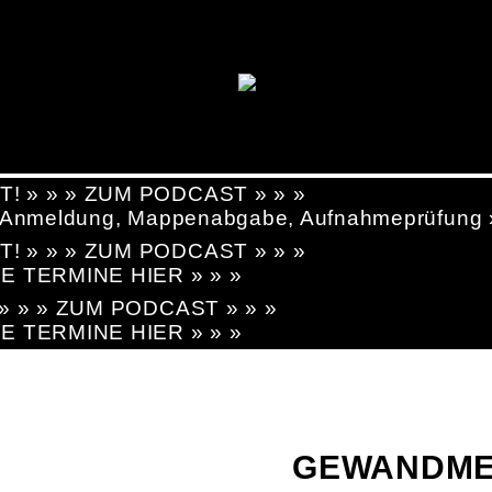
T! » » » ZUM PODCAST » » »
g, Anmeldung, Mappenabgabe, Aufnahmeprüfung
T! » » » ZUM PODCAST » » »
LE TERMINE HIER » » »
! » » » ZUM PODCAST » » »
LE TERMINE HIER » » »
GEWANDMEI