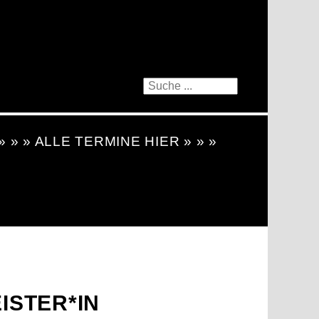
 » » » ALLE TERMINE HIER » » »
STER*IN