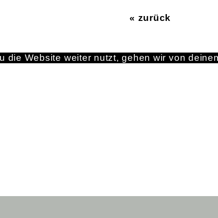
« zurück
 die Website weiter nutzt, gehen wir von deine