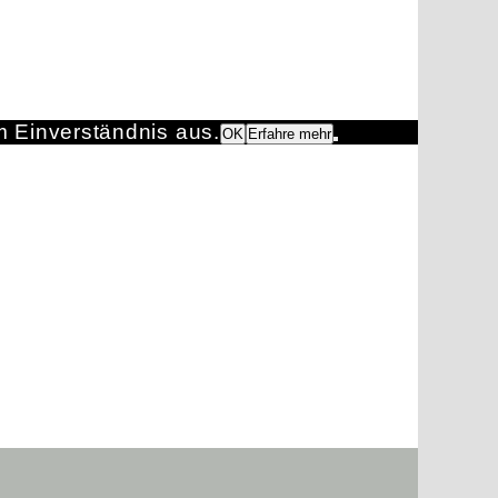
m Einverständnis aus.
OK
Erfahre mehr