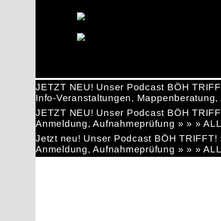
JETZT NEU! Unser Podcast BÖH TRIFF
Info-Veranstaltungen, Mappenberatun
JETZT NEU! Unser Podcast BÖH TRIFF
Anmeldung, Aufnahmeprüfung » » » AL
Jetzt neu! Unser Podcast BÖH TRIFFT
Anmeldung, Aufnahmeprüfung » » » AL