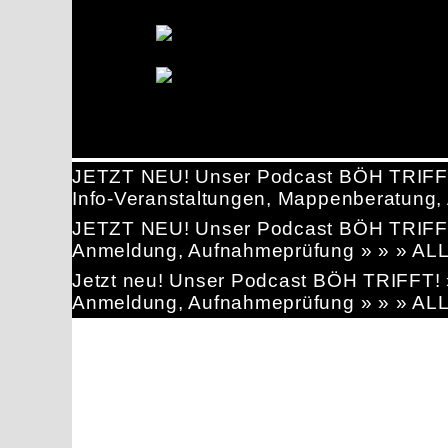
JETZT NEU! Unser Podcast BÖH TRIFF
Info-Veranstaltungen, Mappenberatun
JETZT NEU! Unser Podcast BÖH TRIFF
Anmeldung, Aufnahmeprüfung » » » AL
Jetzt neu! Unser Podcast BÖH TRIFFT
Anmeldung, Aufnahmeprüfung » » » AL