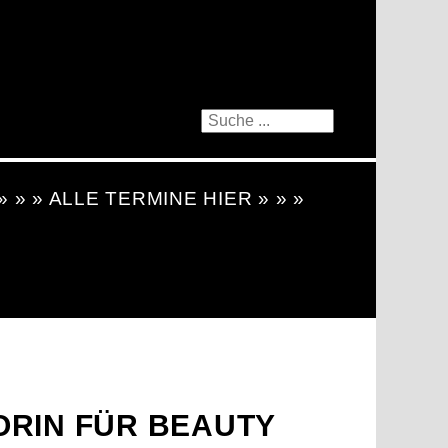
 » » » ALLE TERMINE HIER » » »
ORIN FÜR BEAUTY