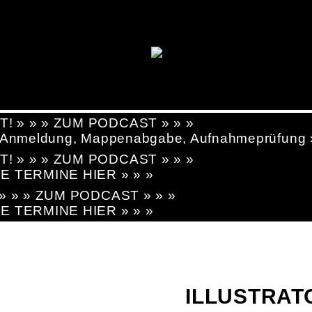
T! » » » ZUM PODCAST » » »
g, Anmeldung, Mappenabgabe, Aufnahmeprüfung
T! » » » ZUM PODCAST » » »
LE TERMINE HIER » » »
! » » » ZUM PODCAST » » »
LE TERMINE HIER » » »
ILLUSTRAT