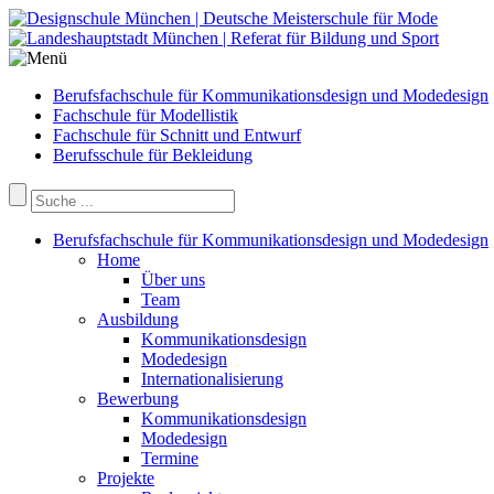
Berufsfachschule für Kommunikationsdesign und Modedesign
Fachschule für Modellistik
Fachschule für Schnitt und Entwurf
Berufsschule für Bekleidung
Berufsfachschule für Kommunikationsdesign und Modedesign
Home
Über uns
Team
Ausbildung
Kommunikationsdesign
Modedesign
Internationalisierung
Bewerbung
Kommunikationsdesign
Modedesign
Termine
Projekte