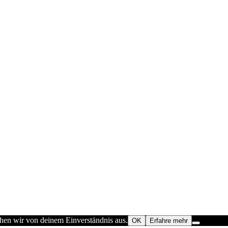
ehen wir von deinem Einverständnis aus.
OK
Erfahre mehr