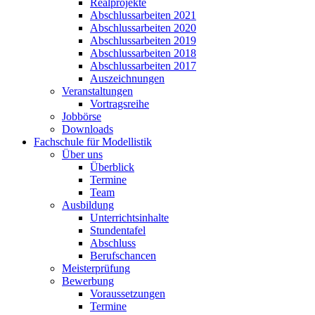
Realprojekte
Abschlussarbeiten 2021
Abschlussarbeiten 2020
Abschlussarbeiten 2019
Abschlussarbeiten 2018
Abschlussarbeiten 2017
Auszeichnungen
Veranstaltungen
Vortragsreihe
Jobbörse
Downloads
Fachschule für Modellistik
Über uns
Überblick
Termine
Team
Ausbildung
Unterrichtsinhalte
Stundentafel
Abschluss
Berufschancen
Meisterprüfung
Bewerbung
Voraussetzungen
Termine