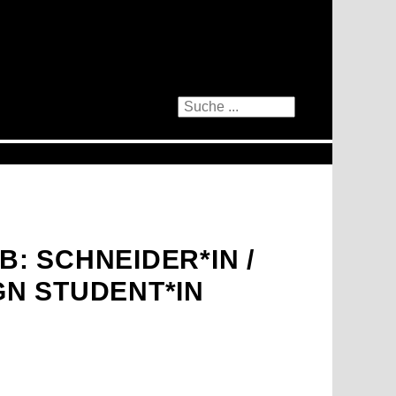
: SCHNEIDER*IN /
N STUDENT*IN