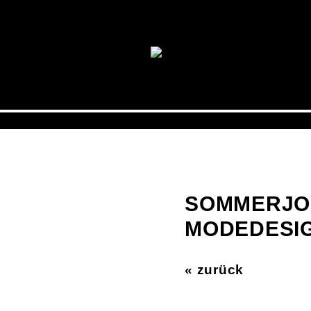
SOMMERJOB
MODEDESIG
« zurück