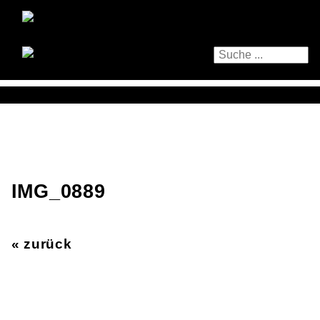
IMG_0889
« zurück