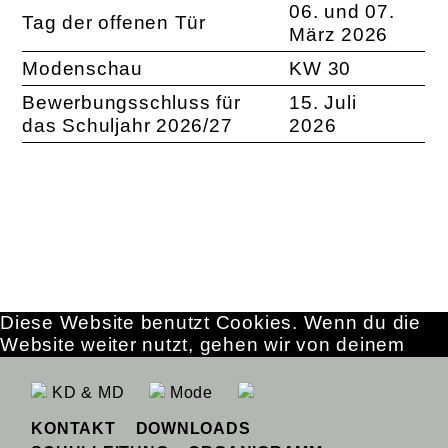
06. und 07.
Tag der offenen Tür
März 2026
Modenschau
KW 30
Bewerbungsschluss für
15. Juli
das Schuljahr 2026/27
2026
Diese Website benutzt Cookies. Wenn du die
Website weiter nutzt, gehen wir von deinem
Einverständnis aus.
OK
Erfahre mehr
KD & MD
Mode
KONTAKT
DOWNLOADS