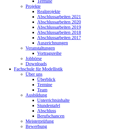
Termine
Projekte
Realprojekte
Abschlussarbeiten 2021
Abschlussarbeiten 2020
Abschlussarbeiten 2019
Abschlussarbeiten 2018
Abschlussarbeiten 2017
Auszeichnungen
Veranstaltungen
Vortragsreihe
Jobbörse
Downloads
Fachschule für Modellistik
Über uns
Überblick
Termine
Team
Ausbildung
Unterrichtsinhalte
Stundentafel
Abschluss
Berufschancen
Meisterprüfung
Bewerbung