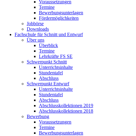
Voraussetzungen
Termine
Bewerbungsunterlagen
Fördermöglichkeiten
Jobbörse
Downloads
Fachschule für Schnitt und Entwurf
Über uns
Überblick
Termine
Lehrkräfte FS SE
Schwerpunkt Schnitt
Unterrichtsinhalte
Stundentafel
Abschluss
Schwerpunkt Entwurf
Unterrichtsinhalte
Stundentafel
Abschluss
Abschlusskollektionen 2019
Abschlusskollektionen 2018
Bewerbung
Voraussetzungen
Termine
Bewerbungsunterlagen