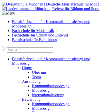
Berufsfachschule für Kommunikationsdesign und
Modedesign
Fachschule für Modellistik
Fachschule für Schnitt und Entwurf
Berufsschule für Bekleidung
Berufsfachschule für Kommunikationsdesign und
Modedesign
Home
Über uns
Team
Ausbildung
Kommunikationsdesign
Modedesign
Internationalisierung
Bewerbung
Kommunikationsdesign
Modedesign