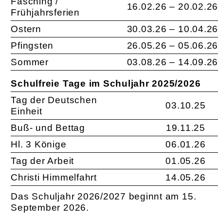
Fasching /
16.02.26 – 20.02.2
Frühjahrsferien
Ostern
30.03.26 – 10.04.2
Pfingsten
26.05.26 – 05.06.2
Sommer
03.08.26 – 14.09.2
Schulfreie Tage im Schuljahr 2025/2026
Tag der Deutschen
03.10.25
Einheit
Buß- und Bettag
19.11.25
Hl. 3 Könige
06.01.26
Tag der Arbeit
01.05.26
Christi Himmelfahrt
14.05.26
Das Schuljahr 2026/2027 beginnt am 15.
September 2026.