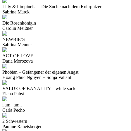
Lilly & Pimpinella – Die Suche nach dem Rohrputzer
Sabrina Marek
Die Rosenkönigin
Carolin Meißner
NEWBIE’S
Sabrina Menner
ACT OF LOVE
Daria Morozova
Phobian – Gefangener der eigenen Angst
Hoang Phuc Nguyen + Sonja Vallant
VALUE OF BANALITY – white sock
Elena Pabst
i am : am i
Carla Pecho
2 Schwestern
Pauline Ranetsberger