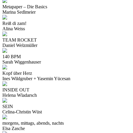
Metapaper – Die Basics
Marina Sedlmeier
Reiß di zam!
Alina Weiss
TEAM ROCKET
Daniel Welzmüller
140 BPM
Sarah Wiggenhauser
Kopf über Herz
Ines Wildgruber + Yasemin Yücesan
INSIDE OUT
Helena Wladarsch
SEIN
Celina-Christin Wüst
morgens, mittags, abends, nachts
Elsa Zasche