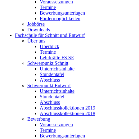
Voraussetzungen
Termine
Bewerbungsunterlagen
Fördermöglichkeiten
Jobbörse
Downloads
Fachschule für Schnitt und Entwurf
Über uns
Überblick
Termine
Lehrkräfte FS SE
Schwerpunkt Schnitt
Unterrichtsinhalte
Stundentafel
Abschluss
Schwerpunkt Entwurf
Unterrichtsinhalte
Stundentafel
Abschluss
Abschlusskollektionen 2019
Abschlusskollektionen 2018
Bewerbung
Voraussetzungen
Termine
Bewerbungsunterlagen