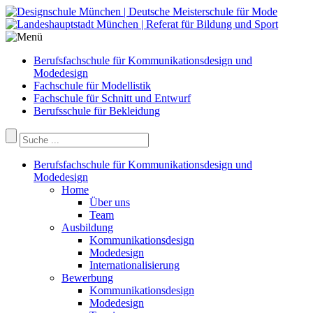
Berufsfachschule für Kommunikationsdesign und
Modedesign
Fachschule für Modellistik
Fachschule für Schnitt und Entwurf
Berufsschule für Bekleidung
Berufsfachschule für Kommunikationsdesign und
Modedesign
Home
Über uns
Team
Ausbildung
Kommunikationsdesign
Modedesign
Internationalisierung
Bewerbung
Kommunikationsdesign
Modedesign