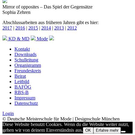
Mirror of opposites – Das Spiel der Gegensätze
Sophia Zehren
Abschlussarbeiten aus früheren Jahren gibt es hier:
2017
|
2016
|
2015
|
2014
|
2013
|
2012
KD & MD
Mode
Kontakt
Downloads
Schulleitung
Organigramm
Freundeskreis
Beirat
Leitbild
BAFÖG
RBS-B
Impressum
Datenschutz
Login
© Deutsche Meisterschule für Mode | Designschule München
Diese Website benutzt Cookies. Wenn du die Website weiter nutzt,
gehen wir von deinem Einverständnis aus.
OK
Erfahre mehr