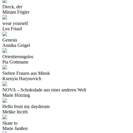
Dreck, der
Miriam Fögler
wear yourself
Lea Friauf
Genesis
Annika Geigel
Orientierungslos
Pia Gottmann
Sieben Frauen aus Minsk
Ksenyia Harynovich
NOVA – Schokolade aus einer ­anderen Welt
Marie Hörzing
Hello from my daydream
Melike Incirli
Skate to
Marie Janßen