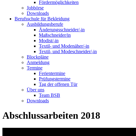
Fördermöglichkeiten
Jobbörse
Downloads
Berufsschule für Bekleidung
Ausbildungsberufe
Änderungsschneider/-in
Maßschneider/in
Modist/-in
Textil- und Modenäher/-in
Textil- und Modeschneider/-in
Blockpläne
Anmeldung
Termine
Ferientermine
Prüfungstermine
Tag der offenen Tür
Über uns
Team BSB
Downloads
Abschlussarbeiten 2018