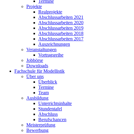
Termine
Projekte
Realprojekte
Abschlussarbeiten 2021
Abschlussarbeiten 2020
Abschlussarbeiten 2019
Abschlussarbeiten 2018
Abschlussarbeiten 2017
Auszeichnungen
Veranstaltungen
Vortragsreihe
Jobbörse
Downloads
Fachschule für Modellistik
Über uns
Überblick
Termine
Team
Ausbildung
Unterrichtsinhalte
Stundentafel
Abschluss
Berufschancen
Meisterprüfung
Bewerbung