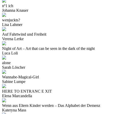
nº1 ich
Johanna Knauer
wenjuckts?
Lisa Lahmer
Auf Fahrtwind und Freiheit
Verena Lerke
Night of Art – Art that can be seen in the dark of the night
Luca Loli
alone
Sarah Löscher
Wannabe-Magical-Girl
Sabine Lumpe
HERE TO ENTRANC E XIT
Elena Marcandella
Wenn aus Eltern Kinder werden – Das Alphabet der Demenz
Kateryna Mass