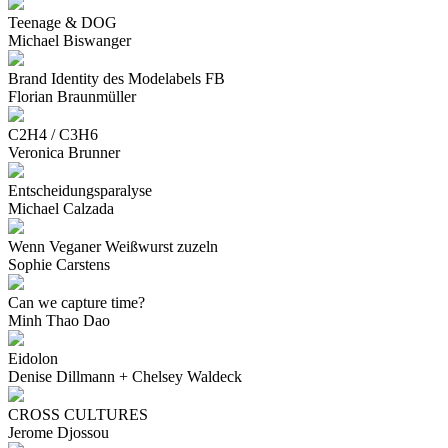
Teenage & DOG
Michael Biswanger
Brand Identity des Modelabels FB
Florian Braunmüller
C2H4 / C3H6
Veronica Brunner
Entscheidungsparalyse
Michael Calzada
Wenn Veganer Weißwurst zuzeln
Sophie Carstens
Can we capture time?
Minh Thao Dao
Eidolon
Denise Dillmann + Chelsey Waldeck
CROSS CULTURES
Jerome Djossou