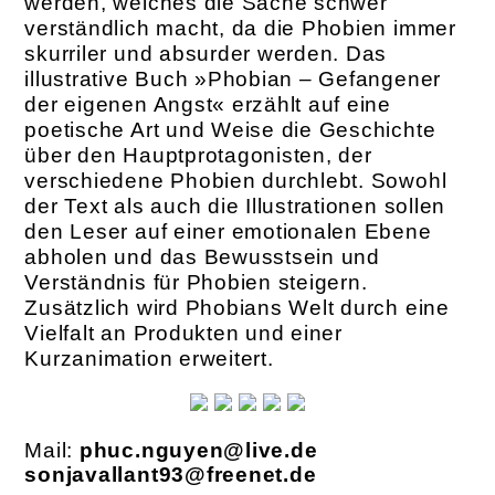
werden, welches die Sache schwer
verständlich macht, da die Phobien immer
skurriler und absurder werden. Das
illustrative Buch »Phobian – Gefangener
der eigenen Angst« erzählt auf eine
poetische Art und Weise die Geschichte
über den Hauptprotagonisten, der
verschiedene Phobien durchlebt. Sowohl
der Text als auch die Illustrationen sollen
den Leser auf einer emotionalen Ebene
abholen und das Bewusstsein und
Verständnis für Phobien steigern.
Zusätzlich wird Phobians Welt durch eine
Vielfalt an Produkten und einer
Kurzanimation erweitert.
Mail:
phuc.nguyen@live.de
sonjavallant93@freenet.de