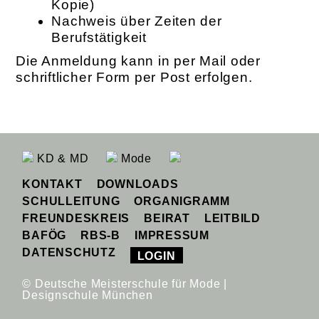
Kopie)
Nachweis über Zeiten der
Berufstätigkeit
Die Anmeldung kann in per Mail oder
schriftlicher Form per Post erfolgen.
KD & MD
Mode
KONTAKT
DOWNLOADS
SCHULLEITUNG
ORGANIGRAMM
FREUNDESKREIS
BEIRAT
LEITBILD
BAFÖG
RBS-B
IMPRESSUM
DATENSCHUTZ
LOGIN
© Deutsche Meisterschule für Mode |
Designschule München