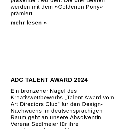
präsentiert wurden. Die drei Besten
werden mit dem »Goldenen Pony«
prämiert.
mehr lesen »
ADC TALENT AWARD 2024
Ein bronzener Nagel des
Kreativwettbewerbs „Talent Award vom
Art Directors Club“ für den Design-
Nachwuchs im deutschsprachigen
Raum geht an unsere Absolventin
Verena Sedlmeier für ihre