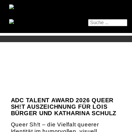
ADC TALENT AWARD 2026 QUEER
SH!T AUSZEICHNUNG FÜR LOIS
BÜRGER UND KATHARINA SCHULZ
Queer Sh!t – die Vielfalt queerer
Identität im humorvollen, visuell