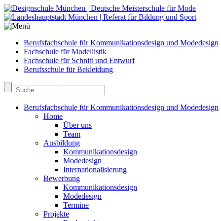
Berufsfachschule für Kommunikationsdesign und Modedesign
Fachschule für Modellistik
Fachschule für Schnitt und Entwurf
Berufsschule für Bekleidung
Berufsfachschule für Kommunikationsdesign und Modedesign
Home
Über uns
Team
Ausbildung
Kommunikationsdesign
Modedesign
Internationalisierung
Bewerbung
Kommunikationsdesign
Modedesign
Termine
Projekte