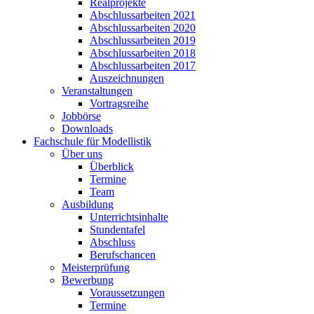
Realprojekte
Abschlussarbeiten 2021
Abschlussarbeiten 2020
Abschlussarbeiten 2019
Abschlussarbeiten 2018
Abschlussarbeiten 2017
Auszeichnungen
Veranstaltungen
Vortragsreihe
Jobbörse
Downloads
Fachschule für Modellistik
Über uns
Überblick
Termine
Team
Ausbildung
Unterrichtsinhalte
Stundentafel
Abschluss
Berufschancen
Meisterprüfung
Bewerbung
Voraussetzungen
Termine