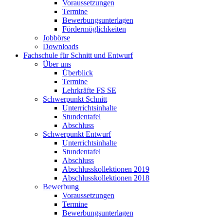
Voraussetzungen
Termine
Bewerbungsunterlagen
Fördermöglichkeiten
Jobbörse
Downloads
Fachschule für Schnitt und Entwurf
Über uns
Überblick
Termine
Lehrkräfte FS SE
Schwerpunkt Schnitt
Unterrichtsinhalte
Stundentafel
Abschluss
Schwerpunkt Entwurf
Unterrichtsinhalte
Stundentafel
Abschluss
Abschlusskollektionen 2019
Abschlusskollektionen 2018
Bewerbung
Voraussetzungen
Termine
Bewerbungsunterlagen