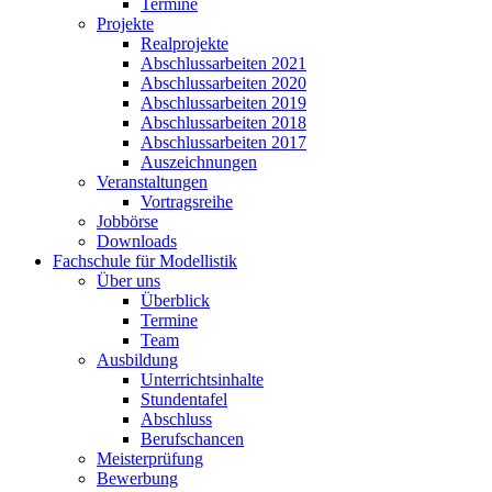
Termine
Projekte
Realprojekte
Abschlussarbeiten 2021
Abschlussarbeiten 2020
Abschlussarbeiten 2019
Abschlussarbeiten 2018
Abschlussarbeiten 2017
Auszeichnungen
Veranstaltungen
Vortragsreihe
Jobbörse
Downloads
Fachschule für Modellistik
Über uns
Überblick
Termine
Team
Ausbildung
Unterrichtsinhalte
Stundentafel
Abschluss
Berufschancen
Meisterprüfung
Bewerbung