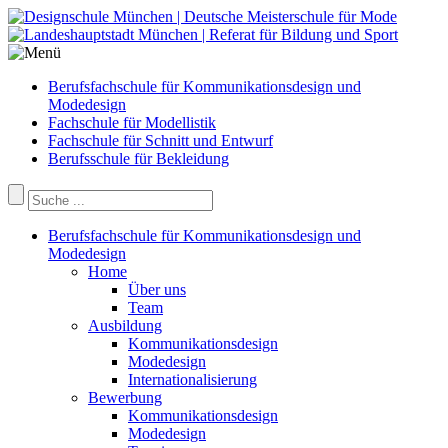
Berufsfachschule für Kommunikationsdesign und
Modedesign
Fachschule für Modellistik
Fachschule für Schnitt und Entwurf
Berufsschule für Bekleidung
Berufsfachschule für Kommunikationsdesign und
Modedesign
Home
Über uns
Team
Ausbildung
Kommunikationsdesign
Modedesign
Internationalisierung
Bewerbung
Kommunikationsdesign
Modedesign