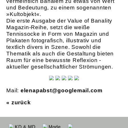
vermeintlich Banalem zu etwas von Wert
und Bedeutung, zu einem sogenannten
»Kultobjekt«.
Die erste Ausgabe der Value of Banality
Magazin-Reihe, setzt die weiße
Tennissocke in Form von Magazin und
Plakaten fotografisch, illustrativ und
textlich divers in Szene. ­S­owohl die
Thematik als auch die Gestaltung bieten
Raum für eine bewusste Reflexion ­
aktueller gesellschaftlicher Strömungen.
Mail:
elenapabst@googlemail.com
« zurück
KD & MD
Mode