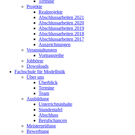
Termine
Projekte
Realprojekte
Abschlussarbeiten 2021
Abschlussarbeiten 2020
Abschlussarbeiten 2019
Abschlussarbeiten 2018
Abschlussarbeiten 2017
Auszeichnungen
Veranstaltungen
Vortragsreihe
Jobbörse
Downloads
Fachschule für Modellistik
Über uns
Überblick
Termine
Team
Ausbildung
Unterrichtsinhalte
Stundentafel
Abschluss
Berufschancen
Meisterprüfung
Bewerbung