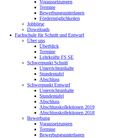
Voraussetzungen
Termine
Bewerbungsunterlagen
Fördermöglichkeiten
Jobbörse
Downloads
Fachschule für Schnitt und Entwurf
Über uns
Überblick
Termine
Lehrkräfte FS SE
Schwerpunkt Schnitt
Unterrichtsinhalte
Stundentafel
Abschluss
Schwerpunkt Entwurf
Unterrichtsinhalte
Stundentafel
Abschluss
Abschlusskollektionen 2019
Abschlusskollektionen 2018
Bewerbung
Voraussetzungen
Termine
Bewerbungsunterlagen