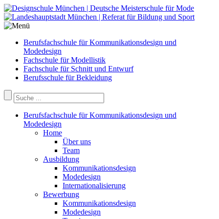
Berufsfachschule für Kommunikationsdesign und
Modedesign
Fachschule für Modellistik
Fachschule für Schnitt und Entwurf
Berufsschule für Bekleidung
Berufsfachschule für Kommunikationsdesign und
Modedesign
Home
Über uns
Team
Ausbildung
Kommunikationsdesign
Modedesign
Internationalisierung
Bewerbung
Kommunikationsdesign
Modedesign