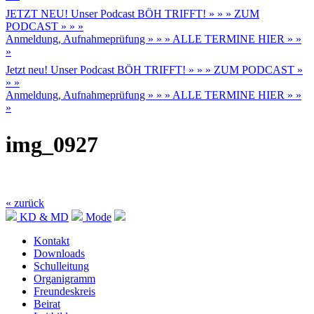
JETZT NEU! Unser Podcast BÖH TRIFFT! » » » ZUM
PODCAST » » »
Anmeldung, Aufnahmeprüfung » » » ALLE TERMINE HIER » »
»
Jetzt neu! Unser Podcast BÖH TRIFFT! » » » ZUM PODCAST »
» »
Anmeldung, Aufnahmeprüfung » » » ALLE TERMINE HIER » »
»
img_0927
« zurück
KD & MD
Mode
Kontakt
Downloads
Schulleitung
Organigramm
Freundeskreis
Beirat