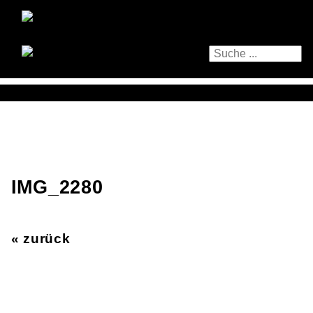
IMG_2280
« zurück