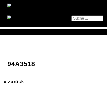
_94A3518
« zurück