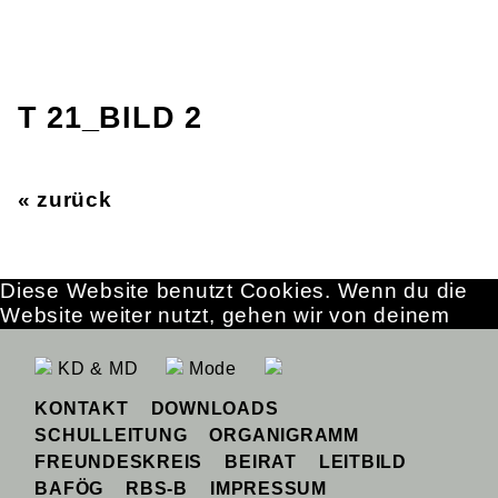
T 21_BILD 2
« zurück
Diese Website benutzt Cookies. Wenn du die
Website weiter nutzt, gehen wir von deinem
Einverständnis aus.
OK
Erfahre mehr
KD & MD
Mode
KONTAKT
DOWNLOADS
SCHULLEITUNG
ORGANIGRAMM
FREUNDESKREIS
BEIRAT
LEITBILD
BAFÖG
RBS-B
IMPRESSUM