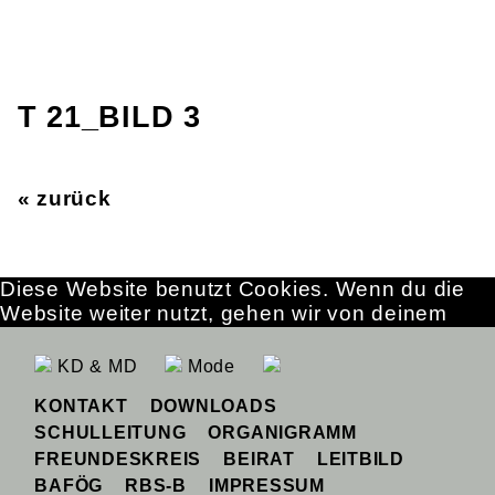
T 21_BILD 3
« zurück
Diese Website benutzt Cookies. Wenn du die
Website weiter nutzt, gehen wir von deinem
Einverständnis aus.
OK
Erfahre mehr
KD & MD
Mode
KONTAKT
DOWNLOADS
SCHULLEITUNG
ORGANIGRAMM
FREUNDESKREIS
BEIRAT
LEITBILD
BAFÖG
RBS-B
IMPRESSUM