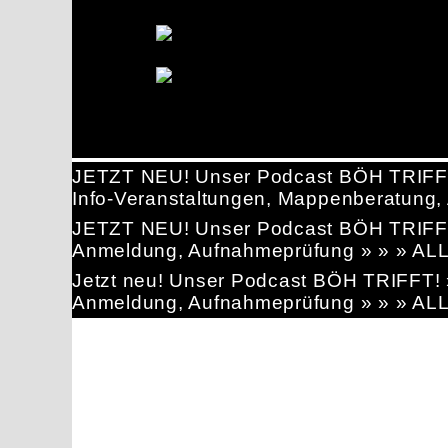
JETZT NEU! Unser Podcast BÖH TRIFF
Info-Veranstaltungen, Mappenberatun
JETZT NEU! Unser Podcast BÖH TRIFF
Anmeldung, Aufnahmeprüfung » » » AL
Jetzt neu! Unser Podcast BÖH TRIFFT
Anmeldung, Aufnahmeprüfung » » » AL