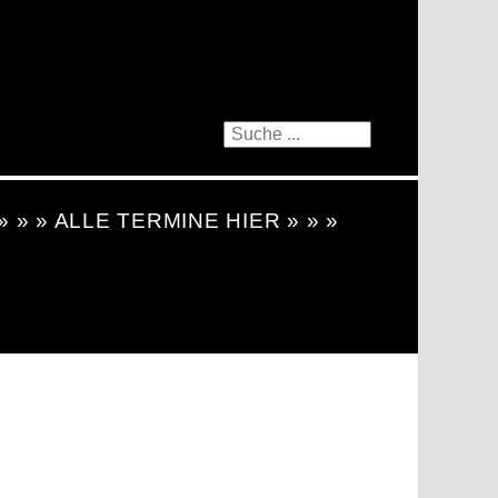
 » » » ALLE TERMINE HIER » » »