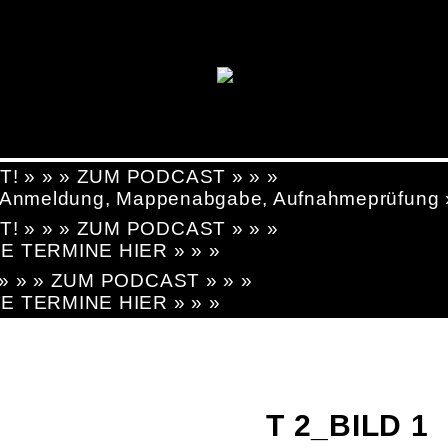
T! » » » ZUM PODCAST » » »
g, Anmeldung, Mappenabgabe, Aufnahmeprüfung
T! » » » ZUM PODCAST » » »
LE TERMINE HIER » » »
! » » » ZUM PODCAST » » »
LE TERMINE HIER » » »
T 2_BILD 1