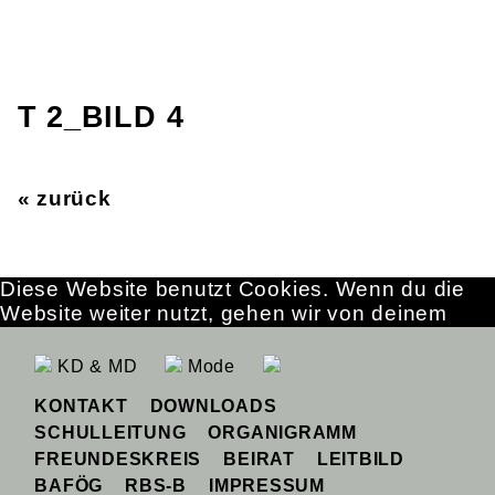
T 2_BILD 4
« zurück
Diese Website benutzt Cookies. Wenn du die
Website weiter nutzt, gehen wir von deinem
Einverständnis aus.
OK
Erfahre mehr
KD & MD
Mode
KONTAKT
DOWNLOADS
SCHULLEITUNG
ORGANIGRAMM
FREUNDESKREIS
BEIRAT
LEITBILD
BAFÖG
RBS-B
IMPRESSUM