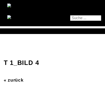
T 1_BILD 4
« zurück