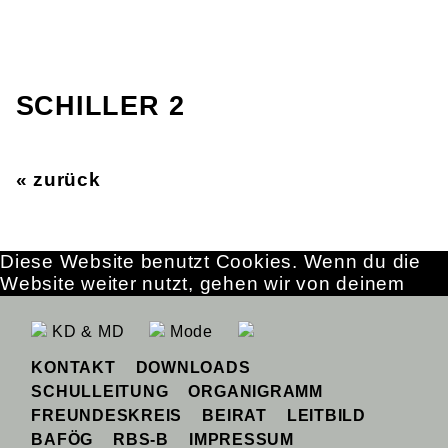
SCHILLER 2
« zurück
Diese Website benutzt Cookies. Wenn du die
Website weiter nutzt, gehen wir von deinem
Einverständnis aus.
OK
Erfahre mehr
KD & MD
Mode
KONTAKT
DOWNLOADS
SCHULLEITUNG
ORGANIGRAMM
FREUNDESKREIS
BEIRAT
LEITBILD
BAFÖG
RBS-B
IMPRESSUM