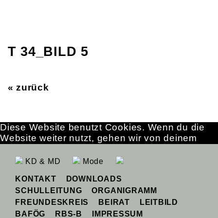
T 34_BILD 5
« zurück
Diese Website benutzt Cookies. Wenn du die
Website weiter nutzt, gehen wir von deinem
Einverständnis aus.
OK
Erfahre mehr
KD & MD
Mode
KONTAKT
DOWNLOADS
SCHULLEITUNG
ORGANIGRAMM
FREUNDESKREIS
BEIRAT
LEITBILD
BAFÖG
RBS-B
IMPRESSUM