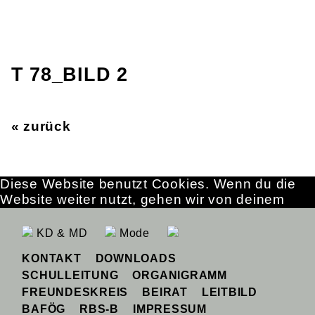
T 78_BILD 2
« zurück
Diese Website benutzt Cookies. Wenn du die
Website weiter nutzt, gehen wir von deinem
Einverständnis aus.
OK
Erfahre mehr
KD & MD
Mode
KONTAKT
DOWNLOADS
SCHULLEITUNG
ORGANIGRAMM
FREUNDESKREIS
BEIRAT
LEITBILD
BAFÖG
RBS-B
IMPRESSUM