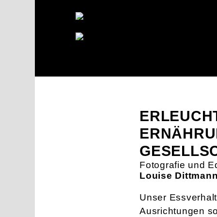
ERLEUCHT
ERNÄHRU
GESELLS
Fotografie und Ed
Louise Dittman
Unser Essverhalt
Ausrichtungen s