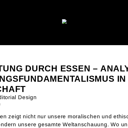
UNG DURCH ESSEN – ANAL
NGSFUNDAMENTALISMUS IN
CHAFT
itorial Design
n
en zeigt nicht nur unsere moralischen und ethi
ondern unsere gesamte Weltanschauung. Wo uns