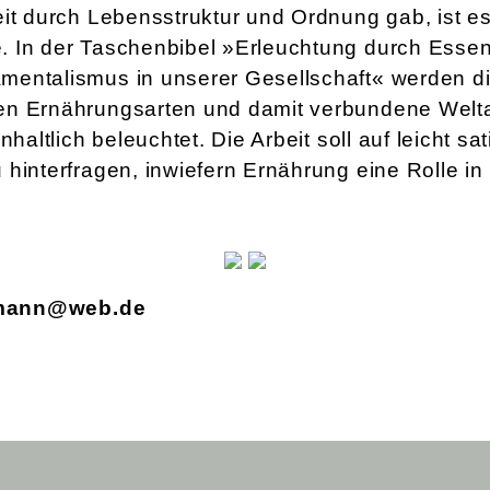
eit durch Lebensstruktur und Ordnung gab, ist e
 In der Taschenbibel »Erleuchtung durch Esse
entalismus in unserer Gesellschaft« werden die 
en Ernährungsarten und damit verbundene Wel
nhaltlich beleuchtet. Die Arbeit soll auf leicht sa
 hinterfragen, inwiefern Ernährung eine Rolle 
ttmann@web.de