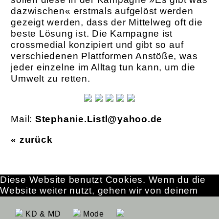
dazwischen« erstmals aufgelöst werden
gezeigt werden, dass der Mittelweg oft die
beste Lösung ist. Die Kampagne ist
crossmedial konzipiert und gibt so auf
verschiedenen Plattformen Anstöße, was
jeder einzelne im Alltag tun kann, um die
Umwelt zu retten.
Mail:
Stephanie.Listl@yahoo.de
« zurück
Diese Website benutzt Cookies. Wenn du die
Website weiter nutzt, gehen wir von deinem
Einverständnis aus.
OK
Erfahre mehr
KD & MD
Mode