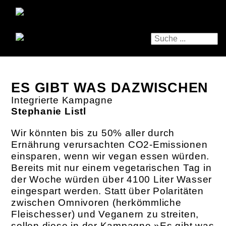
ES GIBT WAS DAZWISCHEN
Integrierte Kampagne
Stephanie Listl
Wir könnten bis zu 50% aller durch
Ernährung verursachten CO2-Emissionen
einsparen, wenn wir vegan essen würden.
Bereits mit nur einem vegetarischen Tag in
der Woche würden über 4100 Liter Wasser
eingespart werden. Statt über Polaritäten
zwischen Omnivoren (herkömmliche
Fleischesser) und Veganern zu streiten,
sollen diese in der Kampagne »Es gibt was