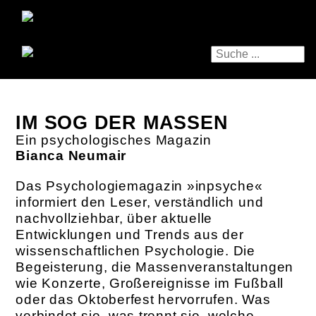
IM SOG DER MASSEN
Ein psychologisches Magazin
Bianca Neumair
Das Psychologiemagazin »inpsyche«
informiert den Leser, verständlich und
nachvollziehbar, über aktuelle
Entwicklungen und Trends aus der
wissenschaftlichen Psychologie. Die
Begeisterung, die Massenveranstaltungen
wie Konzerte, Großereignisse im Fußball
oder das Oktoberfest hervorrufen. Was
verbindet sie, was trennt sie, welche