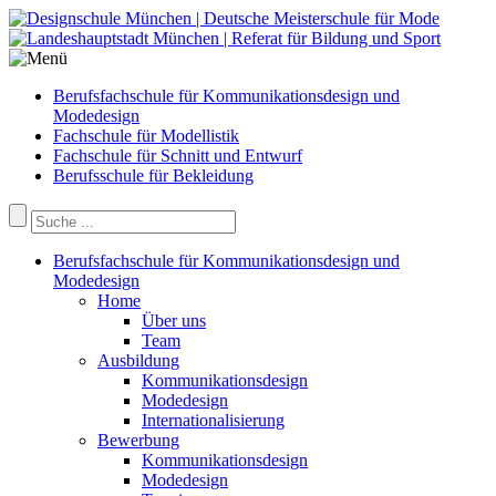
Berufsfachschule für Kommunikationsdesign und
Modedesign
Fachschule für Modellistik
Fachschule für Schnitt und Entwurf
Berufsschule für Bekleidung
Berufsfachschule für Kommunikationsdesign und
Modedesign
Home
Über uns
Team
Ausbildung
Kommunikationsdesign
Modedesign
Internationalisierung
Bewerbung
Kommunikationsdesign
Modedesign