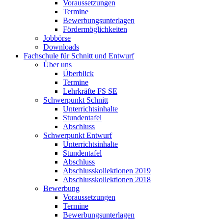
Voraussetzungen
Termine
Bewerbungsunterlagen
Fördermöglichkeiten
Jobbörse
Downloads
Fachschule für Schnitt und Entwurf
Über uns
Überblick
Termine
Lehrkräfte FS SE
Schwerpunkt Schnitt
Unterrichtsinhalte
Stundentafel
Abschluss
Schwerpunkt Entwurf
Unterrichtsinhalte
Stundentafel
Abschluss
Abschlusskollektionen 2019
Abschlusskollektionen 2018
Bewerbung
Voraussetzungen
Termine
Bewerbungsunterlagen