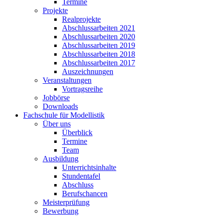
Termine
Projekte
Realprojekte
Abschlussarbeiten 2021
Abschlussarbeiten 2020
Abschlussarbeiten 2019
Abschlussarbeiten 2018
Abschlussarbeiten 2017
Auszeichnungen
Veranstaltungen
Vortragsreihe
Jobbörse
Downloads
Fachschule für Modellistik
Über uns
Überblick
Termine
Team
Ausbildung
Unterrichtsinhalte
Stundentafel
Abschluss
Berufschancen
Meisterprüfung
Bewerbung