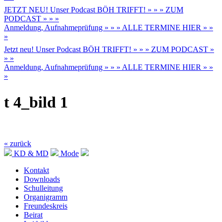
JETZT NEU! Unser Podcast BÖH TRIFFT! » » » ZUM
PODCAST » » »
Anmeldung, Aufnahmeprüfung » » » ALLE TERMINE HIER » »
»
Jetzt neu! Unser Podcast BÖH TRIFFT! » » » ZUM PODCAST »
» »
Anmeldung, Aufnahmeprüfung » » » ALLE TERMINE HIER » »
»
t 4_bild 1
« zurück
KD & MD
Mode
Kontakt
Downloads
Schulleitung
Organigramm
Freundeskreis
Beirat