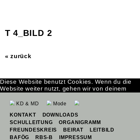
T 4_BILD 2
« zurück
Diese Website benutzt Cookies. Wenn du die
Website weiter nutzt, gehen wir von deinem
Einverständnis aus.
OK
Erfahre mehr
KD & MD
Mode
KONTAKT
DOWNLOADS
SCHULLEITUNG
ORGANIGRAMM
FREUNDESKREIS
BEIRAT
LEITBILD
BAFÖG
RBS-B
IMPRESSUM