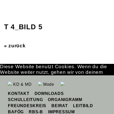
T 4_BILD 5
« zurück
Diese Website benutzt Cookies. Wenn du die
Website weiter nutzt, gehen wir von deinem
Einverständnis aus.
OK
Erfahre mehr
KD & MD
Mode
KONTAKT
DOWNLOADS
SCHULLEITUNG
ORGANIGRAMM
FREUNDESKREIS
BEIRAT
LEITBILD
BAFÖG
RBS-B
IMPRESSUM