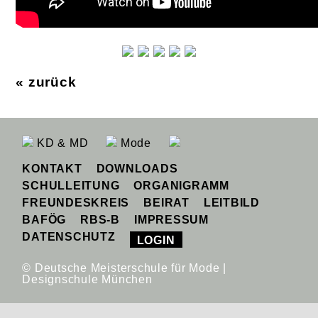
« zurück
KD & MD
Mode
KONTAKT
DOWNLOADS
SCHULLEITUNG
ORGANIGRAMM
FREUNDESKREIS
BEIRAT
LEITBILD
BAFÖG
RBS-B
IMPRESSUM
DATENSCHUTZ
LOGIN
© Deutsche Meisterschule für Mode |
Designschule München