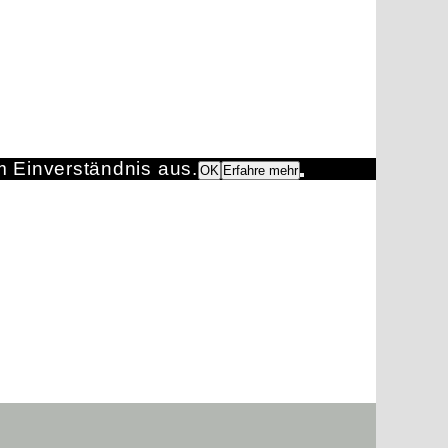
m Einverständnis aus.
OK
Erfahre mehr