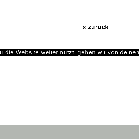
« zurück
 die Website weiter nutzt, gehen wir von deine