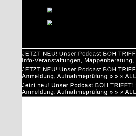
JETZT NEU! Unser Podcast BÖH TRIFF
Info-Veranstaltungen, Mappenberatun
JETZT NEU! Unser Podcast BÖH TRIFF
Anmeldung, Aufnahmeprüfung » » » AL
Jetzt neu! Unser Podcast BÖH TRIFFT
Anmeldung, Aufnahmeprüfung » » » AL