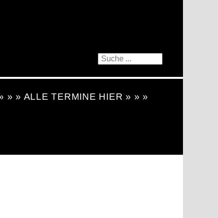
 » » » ALLE TERMINE HIER » » »