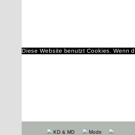
Diese Website benutzt Cookies. Wenn du
KD & MD
Mode