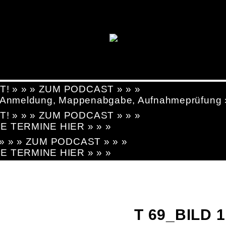
T! » » » ZUM PODCAST » » »
g, Anmeldung, Mappenabgabe, Aufnahmeprüfung
T! » » » ZUM PODCAST » » »
LE TERMINE HIER » » »
! » » » ZUM PODCAST » » »
LE TERMINE HIER » » »
T 69_BILD 1