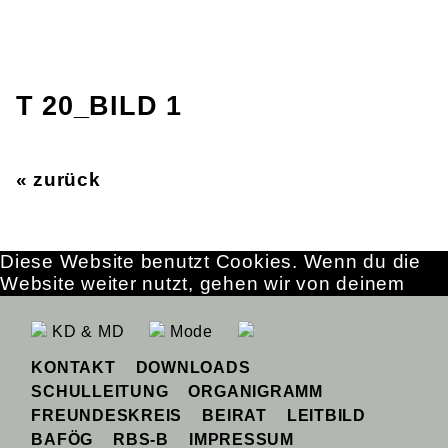
T 20_BILD 1
« zurück
Diese Website benutzt Cookies. Wenn du die
Website weiter nutzt, gehen wir von deinem
Einverständnis aus.
OK
Erfahre mehr
KD & MD
Mode
KONTAKT
DOWNLOADS
SCHULLEITUNG
ORGANIGRAMM
FREUNDESKREIS
BEIRAT
LEITBILD
BAFÖG
RBS-B
IMPRESSUM