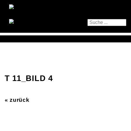
T 11_BILD 4
« zurück