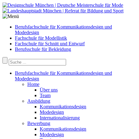
Berufsfachschule für Kommunikationsdesign und
Modedesign
Fachschule für Modellistik
Fachschule für Schnitt und Entwurf
Berufsschule für Bekleidung
Berufsfachschule für Kommunikationsdesign und
Modedesign
Home
Über uns
Team
Ausbildung
Kommunikationsdesign
Modedesign
Internationalisierung
Bewerbung
Kommunikationsdesign
Modedesign