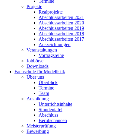
Termine
Projekte
Realprojekte
Abschlussarbeiten 2021
Abschlussarbeiten 2020
Abschlussarbeiten 2019
Abschlussarbeiten 2018
Abschlussarbeiten 2017
Auszeichnungen
Veranstaltungen
Vortragsreihe
Jobbörse
Downloads
Fachschule für Modellistik
Über uns
Überblick
Termine
Team
Ausbildung
Unterrichtsinhalte
Stundentafel
Abschluss
Berufschancen
Meisterprüfung
Bewerbung