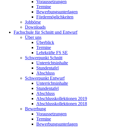
Voraussetzungen
Termine
Bewerbungsunterlagen
Fördermöglichkeiten
Jobbörse
Downloads
Fachschule für Schnitt und Entwurf
Über uns
Überblick
Termine
Lehrkräfte FS SE
Schwerpunkt Schnitt
Unterrichtsinhalte
Stundentafel
Abschluss
Schwerpunkt Entwurf
Unterrichtsinhalte
Stundentafel
Abschluss
Abschlusskollektionen 2019
Abschlusskollektionen 2018
Bewerbung
Voraussetzungen
Termine
Bewerbungsunterlagen