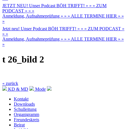
JETZT NEU! Unser Podcast BÖH TRIFFT! » » » ZUM
PODCAST » » »
Anmeldung, Aufnahmeprüfung » » » ALLE TERMINE HIER » »
»
Jetzt neu! Unser Podcast BÖH TRIFFT! » » » ZUM PODCAST »
» »
Anmeldung, Aufnahmeprüfung » » » ALLE TERMINE HIER » »
»
t 26_bild 2
« zurück
KD & MD
Mode
Kontakt
Downloads
Schulleitung
Organigramm
Freundeskreis
Beirat