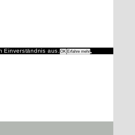
m Einverständnis aus.
OK
Erfahre mehr