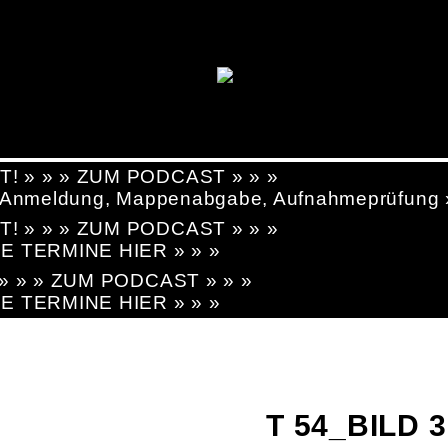
T! » » » ZUM PODCAST » » »
g, Anmeldung, Mappenabgabe, Aufnahmeprüfung
T! » » » ZUM PODCAST » » »
LE TERMINE HIER » » »
! » » » ZUM PODCAST » » »
LE TERMINE HIER » » »
T 54_BILD 3