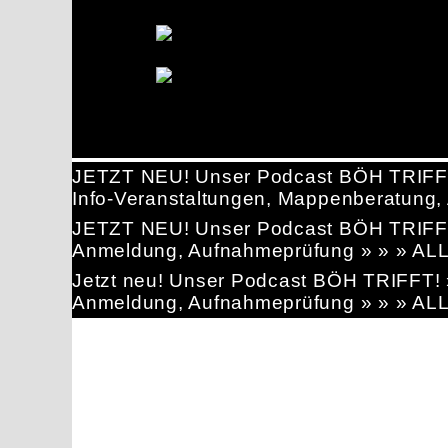
JETZT NEU! Unser Podcast BÖH TRIFF
Info-Veranstaltungen, Mappenberatun
JETZT NEU! Unser Podcast BÖH TRIFF
Anmeldung, Aufnahmeprüfung » » » AL
Jetzt neu! Unser Podcast BÖH TRIFFT
Anmeldung, Aufnahmeprüfung » » » AL