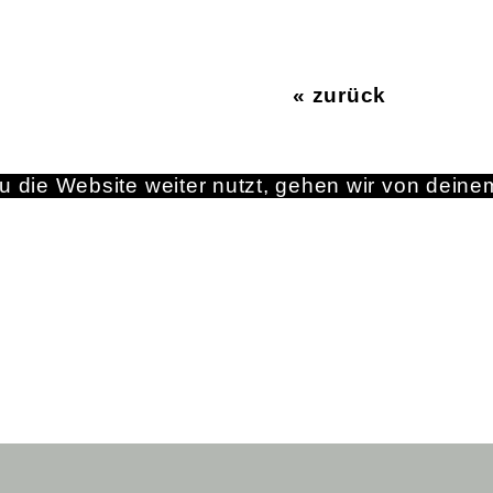
« zurück
 die Website weiter nutzt, gehen wir von deine