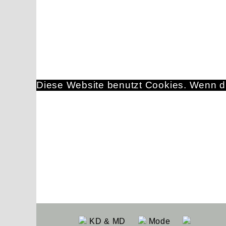
Diese Website benutzt Cookies. Wenn du
KD & MD
Mode