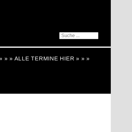
 » » » ALLE TERMINE HIER » » »