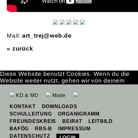
Mail:
art_trej@web.de
« zurück
Diese Website benutzt Cookies. Wenn du die
Website weiter nutzt, gehen wir von deinem
Einverständnis aus.
OK
Erfahre mehr
KD & MD
Mode
KONTAKT
DOWNLOADS
SCHULLEITUNG
ORGANIGRAMM
FREUNDESKREIS
BEIRAT
LEITBILD
BAFÖG
RBS-B
IMPRESSUM
DATENSCHUTZ
LOGIN