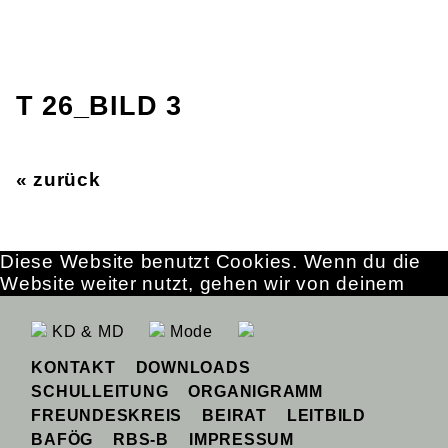
T 26_BILD 3
« zurück
Diese Website benutzt Cookies. Wenn du die
Website weiter nutzt, gehen wir von deinem
Einverständnis aus.
OK
Erfahre mehr
KD & MD
Mode
KONTAKT
DOWNLOADS
SCHULLEITUNG
ORGANIGRAMM
FREUNDESKREIS
BEIRAT
LEITBILD
BAFÖG
RBS-B
IMPRESSUM