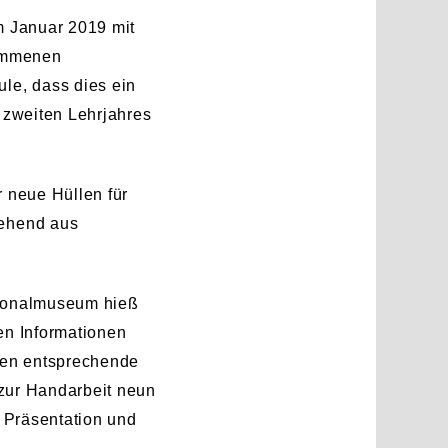
m Januar 2019 mit
kommenen
le, dass dies ein
 zweiten Lehrjahres
 neue Hüllen für
tehend aus
tionalmuseum hieß
ten Informationen
ten entsprechende
 zur Handarbeit neun
n Präsentation und