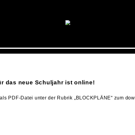
r das neue Schuljahr ist online!
n als PDF-Datei unter der Rubrik „BLOCKPLÄNE“ zum dow