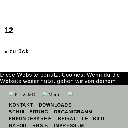
12
« zurück
Diese Website benutzt Cookies. Wenn du die
Website weiter nutzt, gehen wir von deinem
Einverständnis aus.
OK
Erfahre mehr
KD & MD
Mode
KONTAKT
DOWNLOADS
SCHULLEITUNG
ORGANIGRAMM
FREUNDESKREIS
BEIRAT
LEITBILD
BAFÖG
RBS-B
IMPRESSUM