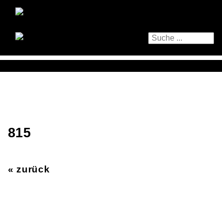
815
« zurück