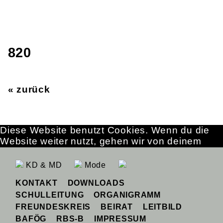
820
« zurück
Diese Website benutzt Cookies. Wenn du die
Website weiter nutzt, gehen wir von deinem
Einverständnis aus.
OK
Erfahre mehr
KD & MD
Mode
KONTAKT
DOWNLOADS
SCHULLEITUNG
ORGANIGRAMM
FREUNDESKREIS
BEIRAT
LEITBILD
BAFÖG
RBS-B
IMPRESSUM