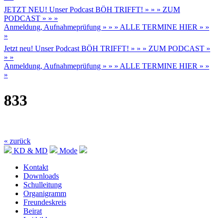
JETZT NEU! Unser Podcast BÖH TRIFFT! » » » ZUM
PODCAST » » »
Anmeldung, Aufnahmeprüfung » » » ALLE TERMINE HIER » »
»
Jetzt neu! Unser Podcast BÖH TRIFFT! » » » ZUM PODCAST »
» »
Anmeldung, Aufnahmeprüfung » » » ALLE TERMINE HIER » »
»
833
« zurück
KD & MD
Mode
Kontakt
Downloads
Schulleitung
Organigramm
Freundeskreis
Beirat