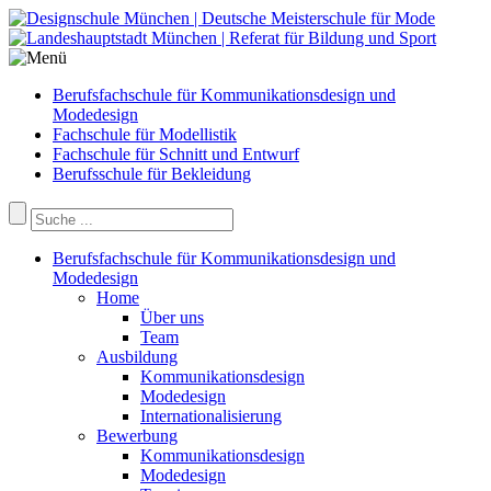
Berufsfachschule für Kommunikationsdesign und
Modedesign
Fachschule für Modellistik
Fachschule für Schnitt und Entwurf
Berufsschule für Bekleidung
Berufsfachschule für Kommunikationsdesign und
Modedesign
Home
Über uns
Team
Ausbildung
Kommunikationsdesign
Modedesign
Internationalisierung
Bewerbung
Kommunikationsdesign
Modedesign