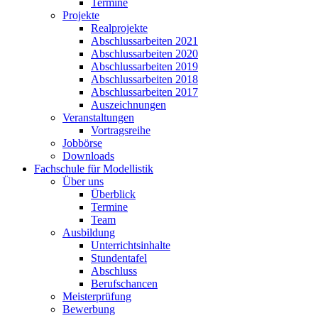
Termine
Projekte
Realprojekte
Abschlussarbeiten 2021
Abschlussarbeiten 2020
Abschlussarbeiten 2019
Abschlussarbeiten 2018
Abschlussarbeiten 2017
Auszeichnungen
Veranstaltungen
Vortragsreihe
Jobbörse
Downloads
Fachschule für Modellistik
Über uns
Überblick
Termine
Team
Ausbildung
Unterrichtsinhalte
Stundentafel
Abschluss
Berufschancen
Meisterprüfung
Bewerbung