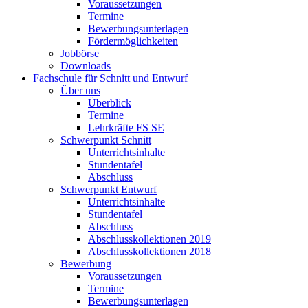
Voraussetzungen
Termine
Bewerbungsunterlagen
Fördermöglichkeiten
Jobbörse
Downloads
Fachschule für Schnitt und Entwurf
Über uns
Überblick
Termine
Lehrkräfte FS SE
Schwerpunkt Schnitt
Unterrichtsinhalte
Stundentafel
Abschluss
Schwerpunkt Entwurf
Unterrichtsinhalte
Stundentafel
Abschluss
Abschlusskollektionen 2019
Abschlusskollektionen 2018
Bewerbung
Voraussetzungen
Termine
Bewerbungsunterlagen