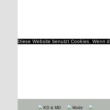
Diese Website benutzt Cookies. Wenn du
KD & MD
Mode