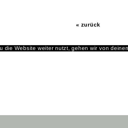
« zurück
 die Website weiter nutzt, gehen wir von deine