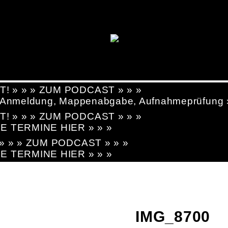
T! » » » ZUM PODCAST » » »
g, Anmeldung, Mappenabgabe, Aufnahmeprüfung
T! » » » ZUM PODCAST » » »
LE TERMINE HIER » » »
! » » » ZUM PODCAST » » »
LE TERMINE HIER » » »
IMG_8700