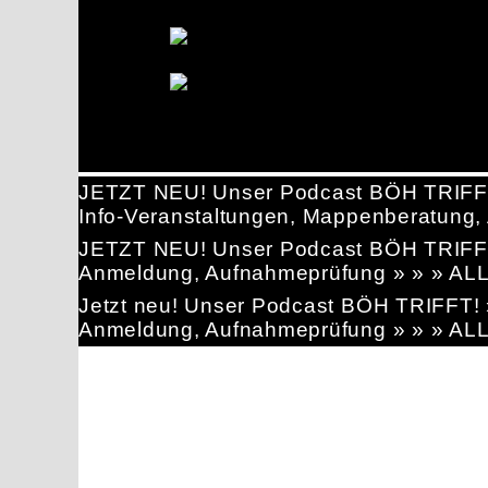
JETZT NEU! Unser Podcast BÖH TRIFF
Info-Veranstaltungen, Mappenberatun
JETZT NEU! Unser Podcast BÖH TRIFF
Anmeldung, Aufnahmeprüfung » » » AL
Jetzt neu! Unser Podcast BÖH TRIFFT
Anmeldung, Aufnahmeprüfung » » » AL