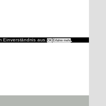
m Einverständnis aus.
OK
Erfahre mehr