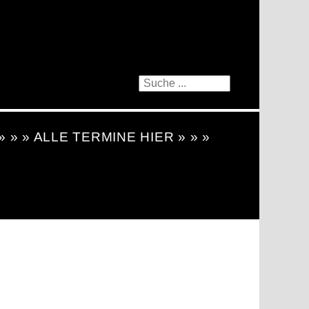
 » » » ALLE TERMINE HIER » » »